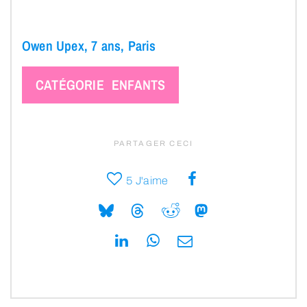
Owen Upex, 7 ans, Paris
CATÉGORIE ENFANTS
PARTAGER CECI
5
J'aime