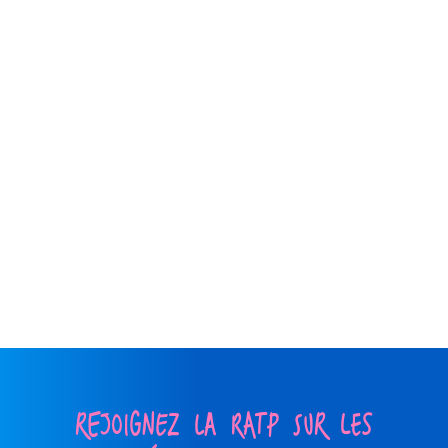
REJOIGNEZ LA RATP SUR LES