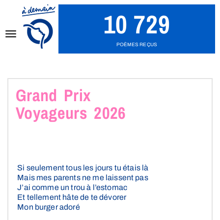
10 729
POÈMES REÇUS
Activer/désactiver
Grand Prix
Voyageurs 2026
navigation
Si seulement tous les jours tu étais là
Mais mes parents ne me laissent pas
J’ai comme un trou à l’estomac
Et tellement hâte de te dévorer
Mon burger adoré